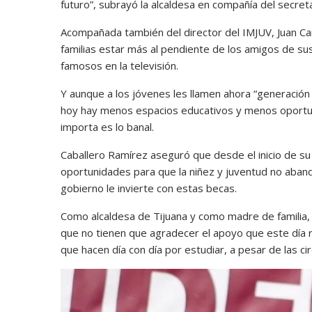
futuro”, subrayó la alcaldesa en compañía del secre
Acompañada también del director del IMJUV, Juan Car
familias estar más al pendiente de los amigos de sus
famosos en la televisión.
Y aunque a los jóvenes les llamen ahora “generación de 
hoy hay menos espacios educativos y menos oportu
importa es lo banal.
Caballero Ramírez aseguró que desde el inicio de su
oportunidades para que la niñez y juventud no aban
gobierno le invierte con estas becas.
Como alcaldesa de Tijuana y como madre de familia, 
que no tienen que agradecer el apoyo que este día 
que hacen día con día por estudiar, a pesar de las circ