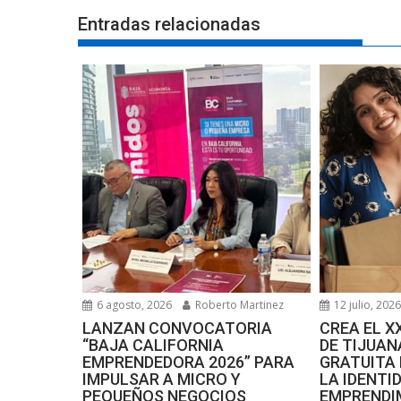
Entradas relacionadas
6 agosto, 2026
Roberto Martinez
12 julio, 202
LANZAN CONVOCATORIA
CREA EL 
“BAJA CALIFORNIA
DE TIJUA
EMPRENDEDORA 2026” PARA
GRATUITA
IMPULSAR A MICRO Y
LA IDENTI
PEQUEÑOS NEGOCIOS
EMPRENDI