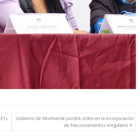
DETI,
Gobierno de Montserrat pondrá orden en la incorporación
de fraccionamientos irregulares