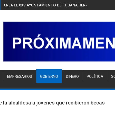
CREA EL XXV AYUNTAMIENTO DE TIJUANA HERRAMIENTA GRAT
EMPRESARIOS
GOBIERNO
DINERO
POLÍTICA
S
ce la alcaldesa a jóvenes que recibieron becas