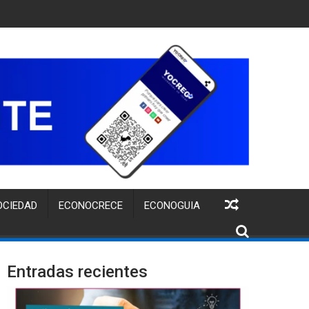
UITA PARA FORTALECER LA IDENTIDAD DE MARCA DE EMPRENDI
OCIEDAD
ECONOCRECE
ECONOGUIA
Entradas recientes