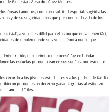
tario de Bienestar, Gerardo López Montes.
los Rosas Landeros, como una solicitud especial, sugirió a las
 hijos y de su seguridad, más que por conocer la vida de los
cristal”, a veces es difícil para ellos porque no la tienen fácil;
nidades de empleo donde se vive una época que lo que
 administración, en lo primero que pensó fue en brindar
donen las escuelas porque crean en sus sueños, por eso este
les recordó a los jóvenes estudiantes y a los padres de familia
recibieron porque es un derecho ganado, gracias al esfuerzo
unstancias difíciles.