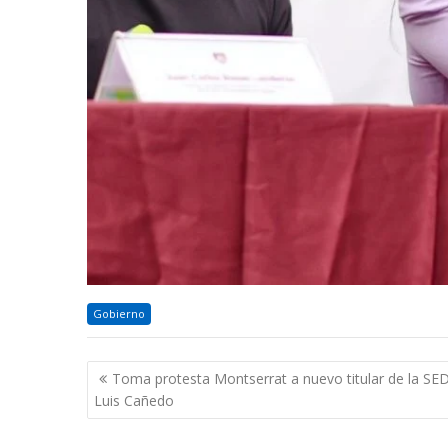
Gobierno
Navegación
Toma protesta Montserrat a nuevo titular de la SE
de
Luis Cañedo
entradas