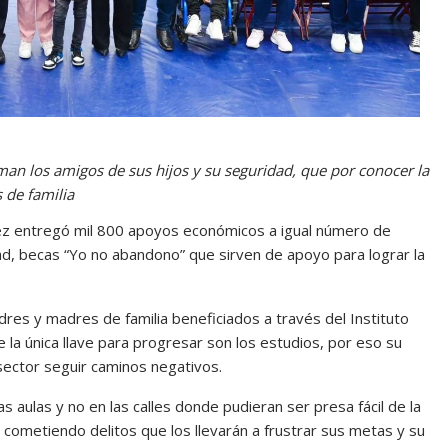
n los amigos de sus hijos y su seguridad, que por conocer la
s de familia
ez entregó mil 800 apoyos económicos a igual número de
ad, becas “Yo no abandono” que sirven de apoyo para lograr la
adres y madres de familia beneficiados a través del Instituto
e la única llave para progresar son los estudios, por eso su
ector seguir caminos negativos.
aulas y no en las calles donde pudieran ser presa fácil de la
 cometiendo delitos que los llevarán a frustrar sus metas y su