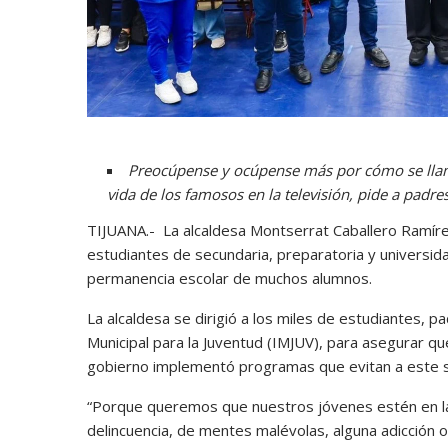
Preocúpense y ocúpense más por cómo se llama
vida de los famosos en la televisión, pide a padre
TIJUANA.- La alcaldesa Montserrat Caballero Ramír
estudiantes de secundaria, preparatoria y universid
permanencia escolar de muchos alumnos.
La alcaldesa se dirigió a los miles de estudiantes, p
Municipal para la Juventud (IMJUV), para asegurar qu
gobierno implementó programas que evitan a este s
“Porque queremos que nuestros jóvenes estén en las 
delincuencia, de mentes malévolas, alguna adicción o