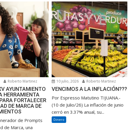
6
Roberto Martinez
10 julio, 2026
Roberto Martinez
XXV AYUNTAMIENTO
VENCIMOS A LA INFLACIÓN???
NA HERRAMIENTA
Por Espresso Matutino TIJUANA.-
 PARA FORTALECER
(10 de Julio/26) La inflación de junio
DAD DE MARCA DE
MIENTOS
cerró en 3.37% anual, su...
enerador de Prompts
Dinero
ad de Marca, una