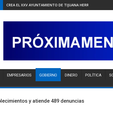
CREA EL XXV AYUNTAMIENTO DE TIJUANA HERRAMIENTA GRA
EMPRESARIOS
GOBIERNO
DINERO
POLÍTICA
S
blecimientos y atiende 489 denuncias