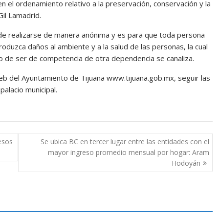
el ordenamiento relativo a la preservación, conservación y la
Gil Lamadrid.
ede realizarse de manera anónima y es para que toda persona
oduzca daños al ambiente y a la salud de las personas, la cual
caso de ser de competencia de otra dependencia se canaliza.
eb del Ayuntamiento de Tijuana www.tijuana.gob.mx, seguir las
palacio municipal.
esos
Se ubica BC en tercer lugar entre las entidades con el
mayor ingreso promedio mensual por hogar: Aram
Hodoyán