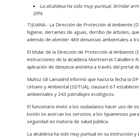
La alcaldesa ha sido muy puntual, brindar arm
DPA
TIJUANA.- La Dirección de Protección al Ambiente (
higiene, derrames de aguas, derribo de árboles, que
además de atender 489 denuncias ambientales a tra
El titular de la Dirección de Protección al Ambiente
instrucciones de la alcaldesa Montserrat Caballero 
aplicación de denuncia anónima a través del portal de
Muñoz Gil Lamadrid informó que hasta la fecha la DPA
Urbano y Ambiental (SDTUA), clausuró 67 establecimi
ambientales y 243 patrullajes ecológicos.
El funcionario invitó a los ciudadanos hacer uso de 
botón se acercan los servicios a los tijuanenses pa
seguridad en materia de salud pública.
La alcaldesa ha sido muy puntual en su instrucción y