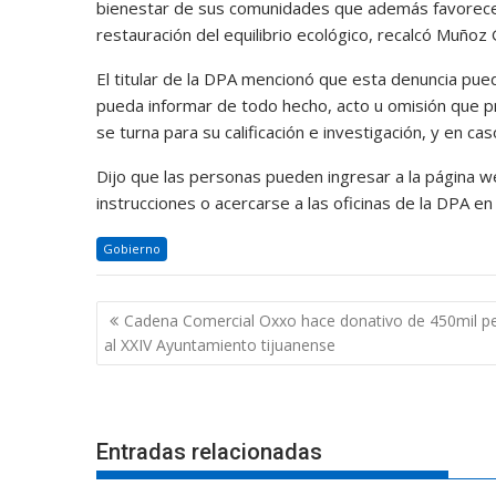
bienestar de sus comunidades que además favorecen 
restauración del equilibrio ecológico, recalcó Muñoz 
El titular de la DPA mencionó que esta denuncia pu
pueda informar de todo hecho, acto u omisión que pr
se turna para su calificación e investigación, y en 
Dijo que las personas pueden ingresar a la página w
instrucciones o acercarse a las oficinas de la DPA en 
Gobierno
Navegación
Cadena Comercial Oxxo hace donativo de 450mil p
de
al XXIV Ayuntamiento tijuanense
entradas
Entradas relacionadas