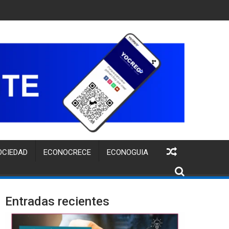
TUITA PARA FORTALECER LA IDENTIDAD DE MARCA DE EMPREND
OCIEDAD
ECONOCRECE
ECONOGUIA
Entradas recientes