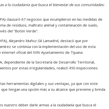
as a la ciudadanía que busca el bienestar de sus comunidades:
DPA) clausuró 67 negocios que incumplieron en las medidas de
ma de residuos, maltrato animal y contaminación de suelo,
vés del “Botón Verde”.
 (DPA), Alejandro Muñoz Gil Lamadrid, destacó que por
Ramírez se continúa con la implementación del uso de esta
 internet oficial del XXlV Ayuntamiento de Tijuana.
, dependiente de la Secretaría de Desarrollo Territorial,
entos por estas irregularidades, realizó 450 inspecciones
estas herramientas digitales y sus ventajas, ya que con este
ra que tengan una opción más a su alcance que previene y brinda
 es nuestro deber darle armas a la ciudadanía que busca el