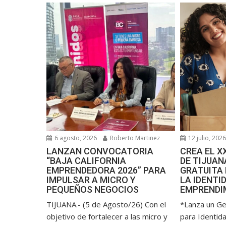
6 agosto, 2026
Roberto Martinez
12 julio, 202
LANZAN CONVOCATORIA
CREA EL 
“BAJA CALIFORNIA
DE TIJUA
EMPRENDEDORA 2026” PARA
GRATUITA
IMPULSAR A MICRO Y
LA IDENTI
PEQUEÑOS NEGOCIOS
EMPRENDI
TIJUANA.- (5 de Agosto/26) Con el
*Lanza un G
objetivo de fortalecer a las micro y
para Identid