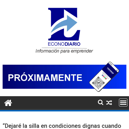
Saltar
al
contenido
“Dejaré la silla en condiciones dignas cuando