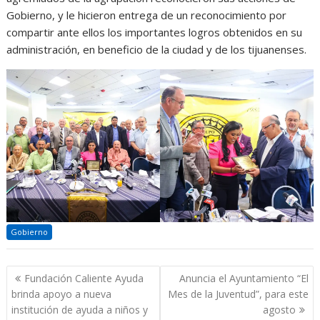
Gobierno, y le hicieron entrega de un reconocimiento por
compartir ante ellos los importantes logros obtenidos en su
administración, en beneficio de la ciudad y de los tijuanenses.
Gobierno
Navegación
Fundación Caliente Ayuda
Anuncia el Ayuntamiento “El
de
brinda apoyo a nueva
Mes de la Juventud”, para este
entradas
institución de ayuda a niños y
agosto