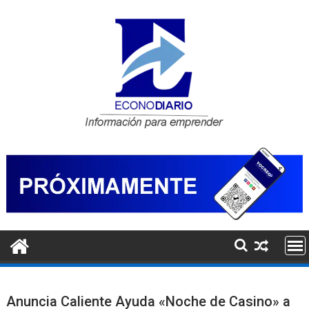
Saltar
al
contenido
Anuncia Caliente Ayuda «Noche de Casino» a