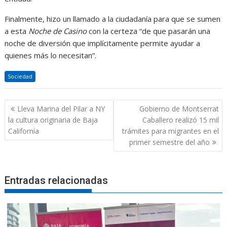
Finalmente, hizo un llamado a la ciudadanía para que se sumen
a esta
Noche de Casino
con la certeza “de que pasarán una
noche de diversión que implícitamente permite ayudar a
quienes más lo necesitan”.
Sociedad
Navegación
Lleva Marina del Pilar a NY
Gobierno de Montserrat
de
la cultura originaria de Baja
Caballero realizó 15 mil
entradas
California
trámites para migrantes en el
primer semestre del año
Entradas relacionadas