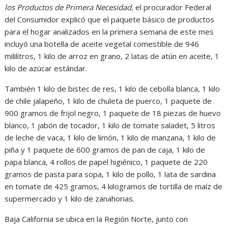
los Productos de Primera Necesidad,
el procurador Federal
del Consumidor explicó que el paquete básico de productos
para el hogar analizados en la primera semana de este mes
incluyó una botella de aceite vegetal comestible de 946
mililitros, 1 kilo de arroz en grano, 2 latas de atún en aceite, 1
kilo de azúcar estándar.
También 1 kilo de bistec de res, 1 kilo de cebolla blanca, 1 kilo
de chile jalapeño, 1 kilo de chuleta de puerco, 1 paquete de
900 gramos de frijol negro, 1 paquete de 18 piezas de huevo
blanco, 1 jabón de tocador, 1 kilo de tomate saladet, 5 litros
de leche de vaca, 1 kilo de limón, 1 kilo de manzana, 1 kilo de
piña y 1 paquete de 600 gramos de pan de caja, 1 kilo de
papa blanca, 4 rollos de papel higiénico, 1 paquete de 220
gramos de pasta para sopa, 1 kilo de pollo, 1 lata de sardina
en tomate de 425 gramos, 4 kilogramos de tortilla de maíz de
supermercado y 1 kilo de zanahorias.
Baja California se ubica en la Región Norte, junto con