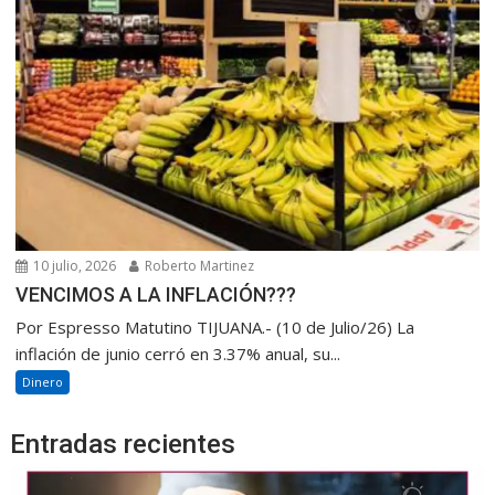
10 julio, 2026
Roberto Martinez
VENCIMOS A LA INFLACIÓN???
Por Espresso Matutino TIJUANA.- (10 de Julio/26) La
inflación de junio cerró en 3.37% anual, su...
Dinero
Entradas recientes