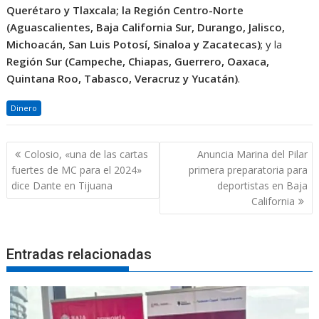
Querétaro y Tlaxcala; la
Región Centro-Norte
(Aguascalientes, Baja California Sur, Durango, Jalisco,
Michoacán, San Luis Potosí, Sinaloa y Zacatecas)
; y la
Región Sur (Campeche, Chiapas, Guerrero, Oaxaca,
Quintana Roo, Tabasco, Veracruz y Yucatán)
.
Dinero
Navegación
Colosio, «una de las cartas
Anuncia Marina del Pilar
de
fuertes de MC para el 2024»
primera preparatoria para
entradas
dice Dante en Tijuana
deportistas en Baja
California
Entradas relacionadas