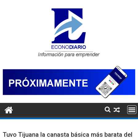
Saltar
al
contenido
Tuvo Tijuana la canasta básica más barata del