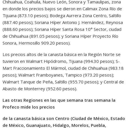
Chihuahua, Coahuila, Nuevo León, Sonora y Tamaulipas, zona
en donde los precios bajos se dieron en Calimax Zona Río de
Tijuana (873.10 pesos); Bodega Aurrera Zona Centro, Saltillo
(887.40 pesos); Soriana Híper Antonio J. Hernández, Reynosa
(888.60 pesos); Soriana Híper Santa Rosa 10° Sector, ciudad
de Chihuahua (891.05 pesos); y Soriana Híper Proyecto Río
Sonora, Hermosillo 909.20 pesos).
Los precios altos de la canasta básica en la Región Norte se
tuvieron en Walmart Hipódromo, Tijuana (994.30 pesos); S-
Mart Fraccionamiento El Mármol, ciudad de Chihuahua (983.18
pesos); Walmart Framboyanes, Tampico (973.20 pesos);
Walmart Tanque de Peña, Saltillo (955.70 pesos); y Central de
Abasto de Monterrey (952.60 pesos).
Las otras Regiones en las que semana tras semana la
Profeco mide los precios
de la canasta básica son Centro (Ciudad de México, Estado
de México, Guanajuato, Hidalgo, Morelos, Puebla,