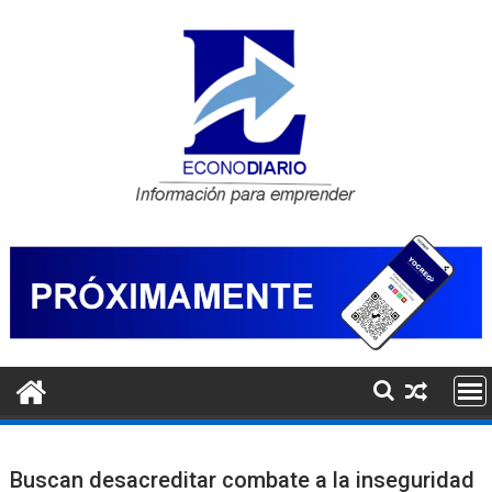
Saltar
al
contenido
Buscan desacreditar combate a la inseguridad