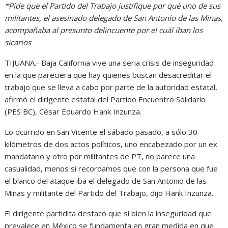
*Pide que el Partido del Trabajo justifique por qué uno de sus
militantes, el asesinado delegado de San Antonio de las Minas,
acompañaba al presunto delincuente por el cuál iban los
sicarios
TIJUANA.- Baja California vive una seria crisis de inseguridad
en la que pareciera que hay quienes buscan desacreditar el
trabajo que se lleva a cabo por parte de la autoridad estatal,
afirmó el dirigente estatal del Partido Encuentro Solidario
(PES BC), César Eduardo Hank Inzunza.
Lo ocurrido en San Vicente el sábado pasado, a sólo 30
kilómetros de dos actos políticos, uno encabezado por un ex
mandatario y otro por militantes de PT, no parece una
casualidad, menos si recordamos que con la persona que fue
el blanco del ataque iba el delegado de San Antonio de las
Minas y militante del Partido del Trabajo, dijo Hank Inzunza.
El dirigente partidita destacó que si bien la inseguridad que
prevalece en México se fundamenta en gran medida en que