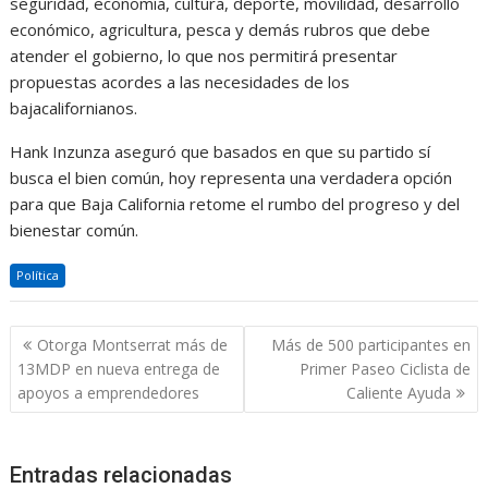
seguridad, economía, cultura, deporte, movilidad, desarrollo
económico, agricultura, pesca y demás rubros que debe
atender el gobierno, lo que nos permitirá presentar
propuestas acordes a las necesidades de los
bajacalifornianos.
Hank Inzunza aseguró que basados en que su partido sí
busca el bien común, hoy representa una verdadera opción
para que Baja California retome el rumbo del progreso y del
bienestar común.
Política
Navegación
Otorga Montserrat más de
Más de 500 participantes en
de
13MDP en nueva entrega de
Primer Paseo Ciclista de
entradas
apoyos a emprendedores
Caliente Ayuda
Entradas relacionadas