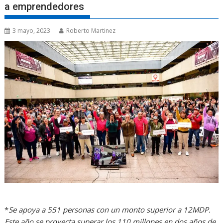
a emprendedores
3 mayo, 2023
Roberto Martinez
*
Se apoya a 551 personas con un monto superior a 12MDP.
Este año se proyecta superar los 110 millones en dos años de