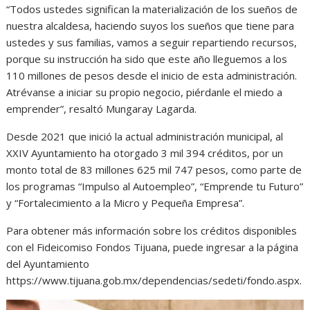
“Todos ustedes significan la materialización de los sueños de
nuestra alcaldesa, haciendo suyos los sueños que tiene para
ustedes y sus familias, vamos a seguir repartiendo recursos,
porque su instrucción ha sido que este año lleguemos a los
110 millones de pesos desde el inicio de esta administración.
Atrévanse a iniciar su propio negocio, piérdanle el miedo a
emprender”, resaltó Mungaray Lagarda.
Desde 2021 que inició la actual administración municipal, al
XXIV Ayuntamiento ha otorgado 3 mil 394 créditos, por un
monto total de 83 millones 625 mil 747 pesos, como parte de
los programas “Impulso al Autoempleo”, “Emprende tu Futuro”
y “Fortalecimiento a la Micro y Pequeña Empresa”.
Para obtener más información sobre los créditos disponibles
con el Fideicomiso Fondos Tijuana, puede ingresar a la página
del Ayuntamiento
https://www.tijuana.gob.mx/dependencias/sedeti/fondo.aspx.