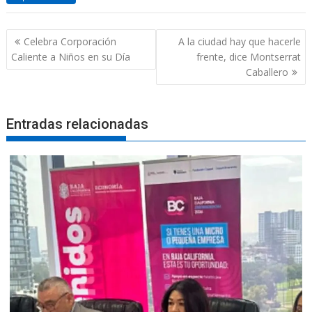
Navegación
Celebra Corporación
A la ciudad hay que hacerle
de
Caliente a Niños en su Día
frente, dice Montserrat
entradas
Caballero
Entradas relacionadas