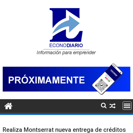
Saltar
al
contenido
Realiza Montserrat nueva entrega de créditos