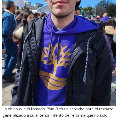
Es obvio que el llamado
Plan B
es un capricho ante el rechazo
generalizado a su anterior intento de reforma que no sólo