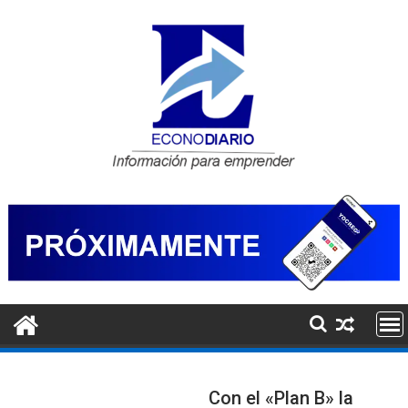
Saltar
al
contenido
Con el «Plan B» la