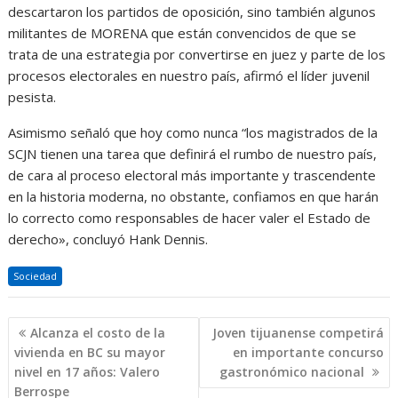
descartaron los partidos de oposición, sino también algunos
militantes de MORENA que están convencidos de que se
trata de una estrategia por convertirse en juez y parte de los
procesos electorales en nuestro país, afirmó el líder juvenil
pesista.
Asimismo señaló que hoy como nunca “los magistrados de la
SCJN tienen una tarea que definirá el rumbo de nuestro país,
de cara al proceso electoral más importante y trascendente
en la historia moderna, no obstante, confiamos en que harán
lo correcto como responsables de hacer valer el Estado de
derecho», concluyó Hank Dennis.
Sociedad
Navegación
Alcanza el costo de la
Joven tijuanense competirá
de
vivienda en BC su mayor
en importante concurso
entradas
nivel en 17 años: Valero
gastronómico nacional
Berrospe