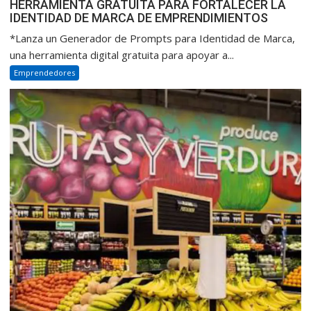
HERRAMIENTA GRATUITA PARA FORTALECER LA
IDENTIDAD DE MARCA DE EMPRENDIMIENTOS
*Lanza un Generador de Prompts para Identidad de Marca,
una herramienta digital gratuita para apoyar a...
Emprendedores