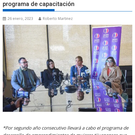
programa de capacitación
26 enero, 2023
Roberto Martinez
*Por segundo año consecutivo llevará a cabo el programa de
desarrollo de emprendimientos de mujeres tijuanenses que