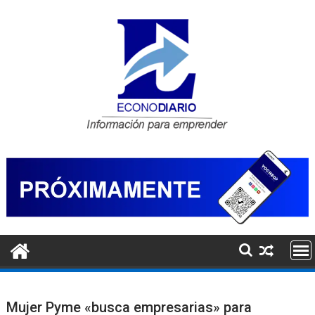
Saltar
al
contenido
Mujer Pyme «busca empresarias» para