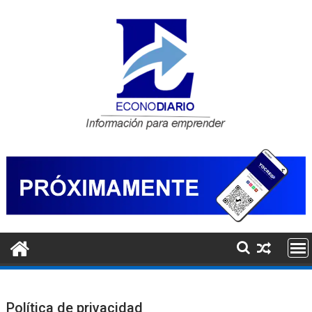
Saltar
al
contenido
Política de privacidad