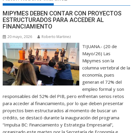
MIPYMES DEBEN CONTAR CON PROYECTOS
ESTRUCTURADOS PARA ACCEDER AL
FINANCIAMIENTO
20 mayo, 2026
Roberto Martinez
TIJUANA.- (20 de
Mayo/26) Las
Mipymes son la
columna vertebral de la
economía, pues
generan el 72% del
empleo formal y son
responsables del 52% del PIB, pero enfrentan serios retos
para acceder al financiamiento, por lo que deben presentar
proyectos bien estructurados al momento de buscar un
crédito, se destacó durante la inauguración del programa
“Impulsa BC: Financiamiento y Estrategia Empresarial”,
organizado este martes por la Secretaría de Economía e