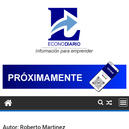
Saltar
al
contenido
Autor:
Roberto Martinez