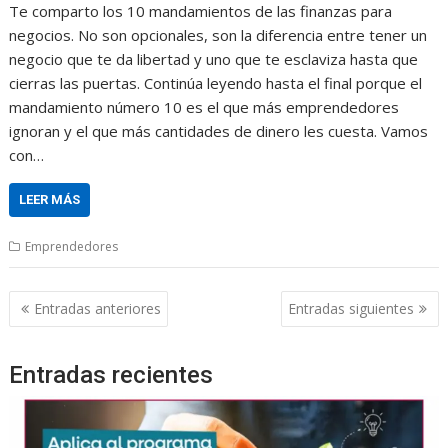
Te comparto los 10 mandamientos de las finanzas para
negocios. No son opcionales, son la diferencia entre tener un
negocio que te da libertad y uno que te esclaviza hasta que
cierras las puertas. Continúa leyendo hasta el final porque el
mandamiento número 10 es el que más emprendedores
ignoran y el que más cantidades de dinero les cuesta. Vamos
con…
LEER MÁS
Emprendedores
Navegación
Entradas anteriores
Entradas siguientes
de
entradas
Entradas recientes