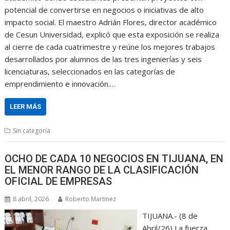
potencial de convertirse en negocios o iniciativas de alto
impacto social. El maestro Adrián Flores, director académico
de Cesun Universidad, explicó que esta exposición se realiza
al cierre de cada cuatrimestre y reúne los mejores trabajos
desarrollados por alumnos de las tres ingenierías y seis
licenciaturas, seleccionados en las categorías de
emprendimiento e innovación.…
LEER MÁS
Sin categoría
OCHO DE CADA 10 NEGOCIOS EN TIJUANA, EN
EL MENOR RANGO DE LA CLASIFICACIÓN
OFICIAL DE EMPRESAS
8 abril, 2026
Roberto Martinez
TIJUANA.- (8 de
Abril/26) La fuerza