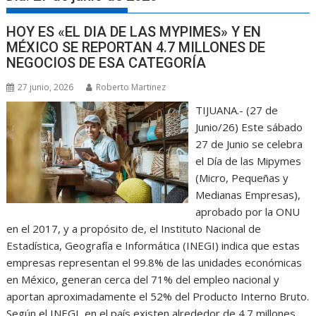
HOY ES «EL DIA DE LAS MYPIMES» Y EN
MÉXICO SE REPORTAN 4.7 MILLONES DE
NEGOCIOS DE ESA CATEGORÍA
27 junio, 2026
Roberto Martinez
TIJUANA.- (27 de
Junio/26) Este sábado
27 de Junio se celebra
el Día de las Mipymes
(Micro, Pequeñas y
Medianas Empresas),
aprobado por la ONU
en el 2017, y a propósito de, el Instituto Nacional de
Estadística, Geografía e Informática (INEGI) indica que estas
empresas representan el 99.8% de las unidades económicas
en México, generan cerca del 71% del empleo nacional y
aportan aproximadamente el 52% del Producto Interno Bruto.
Según el INEGI, en el país existen alrededor de 4.7 millones