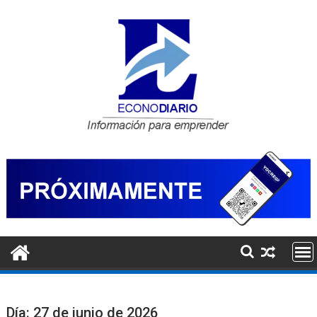
Saltar
al
contenido
Día:
27 de junio de 2026