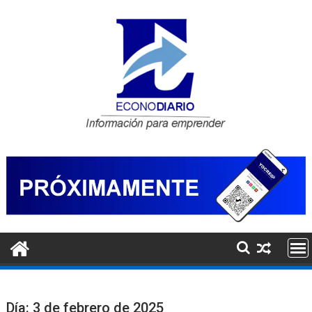
Saltar
al
contenido
Día:
3 de febrero de 2025