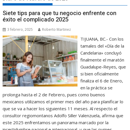
Siete tips para que tu negocio enfrente con
éxito el complicado 2025
3 febrero, 2025
Roberto Martinez
TIJUANA, BC.- Con los
tamales del «Día de la
Candelaria» concluyó
finalmente el maratón
Guadalupe-Reyes, que
si bien oficialmente
finaliza el 6 de Enero,
en la práctica se
prolonga hasta el 2 de Febrero, pues como buenos
mexicanos utilizamos el primer mes del año para planificar lo
que se va a hacer los siguientes 11 meses. Al respecto el
consultor regiomontanos Adolfo Siller Valenzuela, afirma que
este 2025 enfrentamos un panorama marcado por la
incertidumbre nacional e internacional, y que las pymes